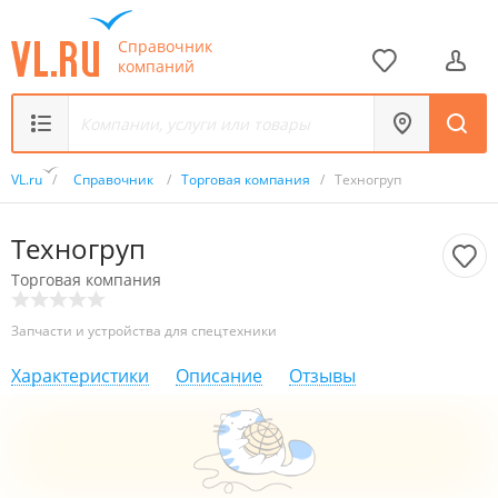
Справочник
компаний
VL.ru
/
Справочник
/
Торговая компания
/
Техногруп
Техногруп
Торговая компания
Запчасти и устройства для спецтехники
Характеристики
Описание
Отзывы