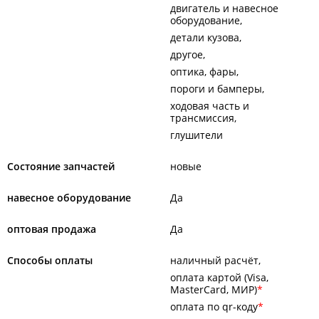
двигатель и навесное
оборудование
детали кузова
другое
оптика, фары
пороги и бамперы
ходовая часть и
трансмиссия
глушители
Состояние запчастей
новые
навесное оборудование
Да
оптовая продажа
Да
Способы оплаты
наличный расчёт
оплата картой (Visa,
MasterCard, МИР)
оплата по qr-коду