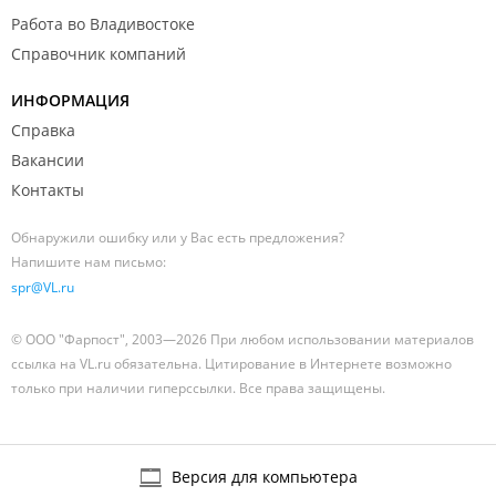
Работа во Владивостоке
Справочник компаний
ИНФОРМАЦИЯ
Справка
Вакансии
Контакты
Обнаружили ошибку или у Вас есть предложения?
Напишите нам письмо:
spr@VL.ru
© ООО "Фарпост", 2003—2026 При любом использовании материалов
ссылка на VL.ru обязательна. Цитирование в Интернете возможно
только при наличии гиперссылки. Все права защищены.
Версия для компьютера