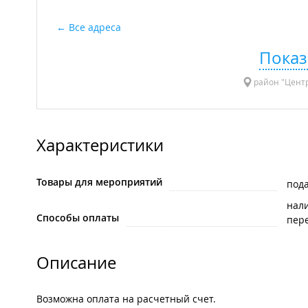
Все адреса
Показ
район "Центр"
Характеристики
Товары для мероприятий
под
нал
Способы оплаты
пере
Описание
Возможна оплата на расчетный счет.