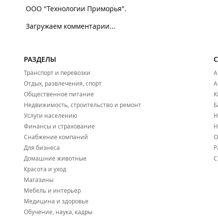
ООО "Технологии Приморья".
Загружаем комментарии...
РАЗДЕЛЫ
Транспорт и перевозки
А
Отдых, развлечения, спорт
А
Общественное питание
К
Недвижимость, строительство и ремонт
Б
Услуги населению
Н
Финансы и страхование
Н
Снабжение компаний
О
Для бизнеса
Р
Домашние животные
С
Красота и уход
Магазины
Мебель и интерьер
Медицина и здоровье
Обучение, наука, кадры