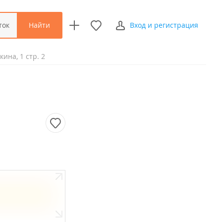
Найти
ток
Вход и регистрация
ина, 1 стр. 2