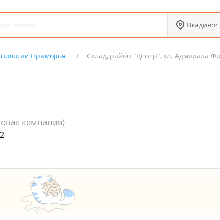
Владивос
хнологии Приморья
Склад, район "Центр", ул. Адмирала Фок
говая компания)
 2