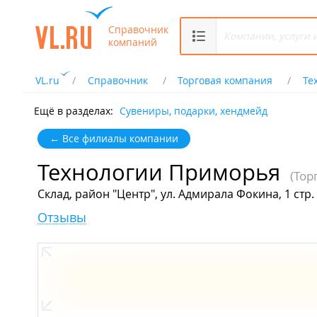
Справочник
компаний
VL.ru
Справочник
Торговая компания
Те
Ещё в разделах:
Сувениры, подарки, хендмейд
← Все филиалы компании
Технологии Приморья
(Тор
Склад, район "Центр", ул. Адмирала Фокина, 1 стр.
Отзывы