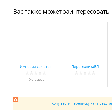
Вас также может заинтересовать
Империя салютов
ПиротехникаВЛ
10 отзывов
Хочу вести переписку как предст