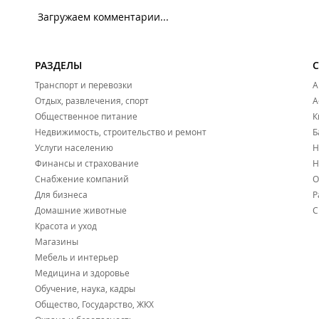
Загружаем комментарии...
РАЗДЕЛЫ
Транспорт и перевозки
А
Отдых, развлечения, спорт
А
Общественное питание
К
Недвижимость, строительство и ремонт
Б
Услуги населению
Н
Финансы и страхование
Н
Снабжение компаний
О
Для бизнеса
Р
Домашние животные
С
Красота и уход
Магазины
Мебель и интерьер
Медицина и здоровье
Обучение, наука, кадры
Общество, Государство, ЖКХ