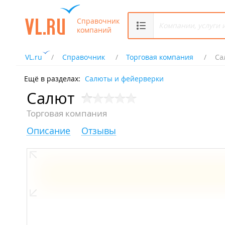
Справочник
компаний
VL.ru
Справочник
Торговая компания
Са
Ещё в разделах:
Салюты и фейерверки
Салют
Торговая компания
Описание
Отзывы