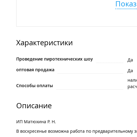
Показ
Характеристики
Проведение пиротехнических шоу
Да
оптовая продажа
Да
нал
Способы оплаты
рас
Описание
ИП Матюхина Р. Н.
В воскресенье возможна работа по предварительному з