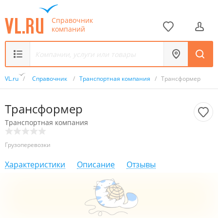
Справочник
компаний
VL.ru
/
Справочник
/
Транспортная компания
/
Трансформер
Трансформер
Транспортная компания
Грузоперевозки
Характеристики
Описание
Отзывы