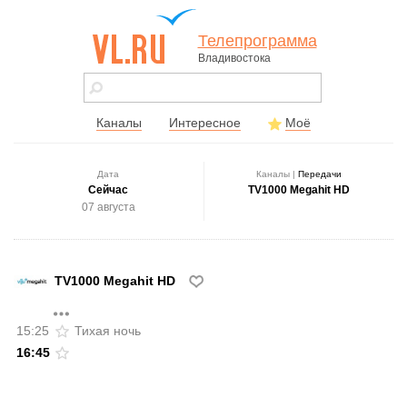
Телепрограмма
Владивостока
vl.ru - сайт
города
Владивостока
Каналы
Интересное
Моё
Дата
Каналы |
Передачи
Сейчас
TV1000 Megahit HD
07 августа
TV1000 Megahit HD
15:25
Тихая ночь
16:45