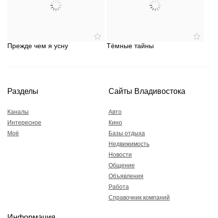
Прежде чем я усну
Тёмные тайны
Разделы
Сайты Владивостока
Каналы
Авто
Интересное
Кино
Моё
Базы отдыха
Недвижимость
Новости
Общение
Объявления
Работа
Справочник компаний
Информация