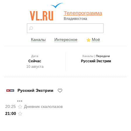
Телепрограмма
Владивостока
vl.ru - сайт
города
Владивостока
Каналы
Интересное
Моё
Дата
Каналы |
Передачи
Сейчас
Русский Экстрим
10 августа
Русский Экстрим
20:25
Дневник скалолазов
21:00