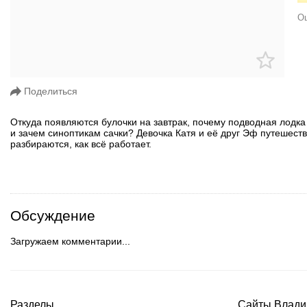
Ош
Поделиться
Откуда появляются булочки на завтрак, почему подводная лодка 
и зачем синоптикам сачки? Девочка Катя и её друг Эф путешес
разбираются, как всё работает.
Обсуждение
Загружаем комментарии...
Разделы
Сайты Влади