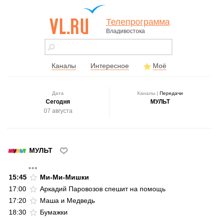
Телепрограмма
Владивостока
vl.ru - сайт
города
Владивостока
Каналы
Интересное
Моё
Дата
Каналы |
Передачи
Сегодня
МУЛЬТ
07 августа
МУЛЬТ
15:45
Ми-Ми-Мишки
17:00
Аркадий Паровозов спешит на помощь
17:20
Маша и Медведь
18:30
Бумажки