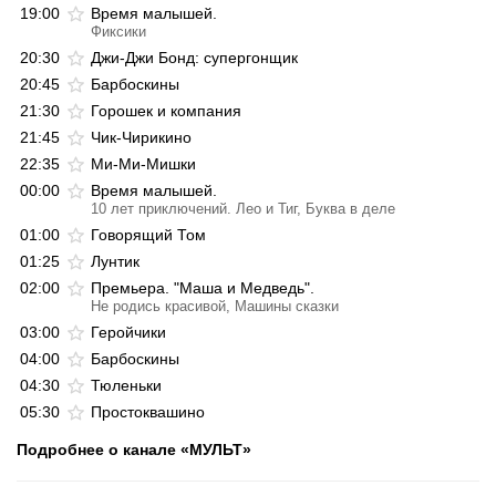
19:00
Время малышей.
Фиксики
20:30
Джи-Джи Бонд: супергонщик
20:45
Барбоскины
21:30
Горошек и компания
21:45
Чик-Чирикино
22:35
Ми-Ми-Мишки
00:00
Время малышей.
10 лет приключений. Лео и Тиг, Буква в деле
01:00
Говорящий Том
01:25
Лунтик
02:00
Премьера. "Маша и Медведь".
Не родись красивой, Машины сказки
03:00
Геройчики
04:00
Барбоскины
04:30
Тюленьки
05:30
Простоквашино
Подробнее о канале «МУЛЬТ»