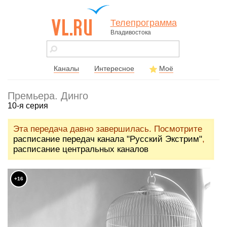
Телепрограмма
Владивостока
vl.ru - сайт
города
Владивостока
Каналы
Интересное
Моё
Премьера. Динго
10-я серия
Эта передача давно завершилась. Посмотрите
расписание передач канала "Русский Экстрим"
,
расписание центральных каналов
+16