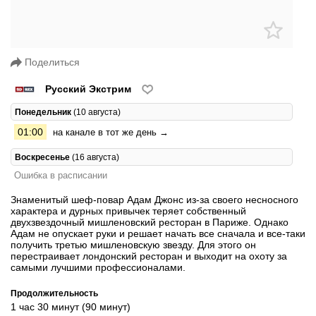
Поделиться
Русский Экстрим
Понедельник
(10 августа)
01:00
на канале в тот же день →
Воскресенье
(16 августа)
Ошибка в расписании
Знаменитый шеф-повар Адам Джонс из-за своего несносного
характера и дурных привычек теряет собственный
двухзвездочный мишленовский ресторан в Париже. Однако
Адам не опускает руки и решает начать все сначала и все-таки
получить третью мишленовскую звезду. Для этого он
перестраивает лондонский ресторан и выходит на охоту за
самыми лучшими профессионалами.
Продолжительность
1 час 30 минут (90 минут)