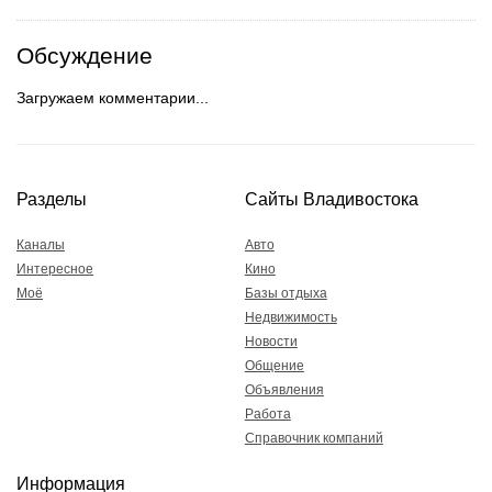
Обсуждение
Загружаем комментарии...
Разделы
Сайты Владивостока
Каналы
Авто
Интересное
Кино
Моё
Базы отдыха
Недвижимость
Новости
Общение
Объявления
Работа
Справочник компаний
Информация