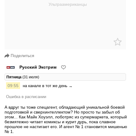
Поделиться
Русский Экстрим
Пятница
(31 июля)
09:55
на канале в тот же день →
Ошибка в расписании
А вдруг ты тоже спецагент, обладающий уникальной боевой
подготовкой и сверхинтеллектом? Но просто ты забыл об
этом... Как Майк Хоуэлл, лоботряс из супермаркета, который
безмятежно читает комиксы и курит дурь, пока славное
прошлое не настигает его. И агент № 1 становится мишенью
№ 1.