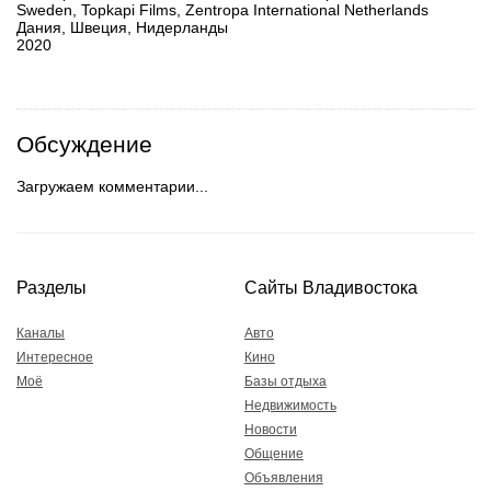
Sweden, Topkapi Films, Zentropa International Netherlands
Дания, Швеция, Нидерланды
2020
Обсуждение
Загружаем комментарии...
Разделы
Сайты Владивостока
Каналы
Авто
Интересное
Кино
Моё
Базы отдыха
Недвижимость
Новости
Общение
Объявления