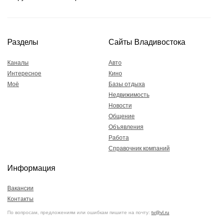
Разделы
Сайты Владивостока
Каналы
Авто
Интересное
Кино
Моё
Базы отдыха
Недвижимость
Новости
Общение
Объявления
Работа
Справочник компаний
Информация
Вакансии
Контакты
По вопросам, предложениям или ошибкам пишите на почту:
tv@vl.ru