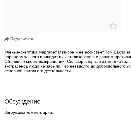
Поделиться
Ученые-скептики Маргарет Мэтисон и ее ассистент Том Бакли 
паранормального приводит их к столкновению с давним противн
Объявив о своем возвращении, Сильвер впервые за многие годы
экстрасенса люди не забыли, что незадолго до добровольного у
основной критик его деятельности.
Обсуждение
Загружаем комментарии...