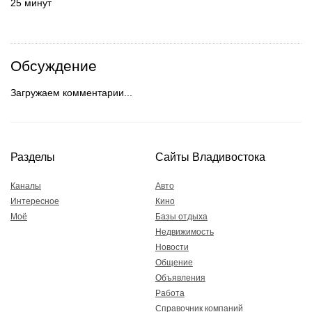
25 минут
Обсуждение
Загружаем комментарии...
Разделы
Сайты Владивостока
Каналы
Авто
Интересное
Кино
Моё
Базы отдыха
Недвижимость
Новости
Общение
Объявления
Работа
Справочник компаний