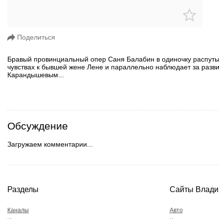
Поделиться
Бравый провинциальный опер Саня Балабин в одиночку распуты
чувствах к бывшей жене Лене и параллельно наблюдает за раз
Карандышевым...
Обсуждение
Загружаем комментарии...
Разделы
Сайты Влади
Каналы
Авто