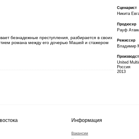
Сценарист
Никита Евг
Продюсер
Рауф Атам
вает безнадежные преступления, разбирается в своих
Режиссер
витием романа между его дочерью Машей и стажером
Владимир 
Производст
United Mult
Россия
2013
востока
Информация
Вакансии