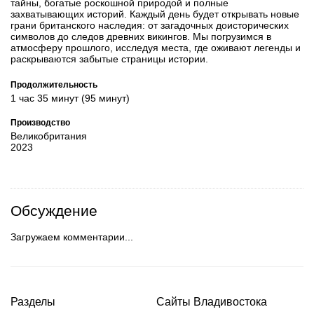
тайны, богатые роскошной природой и полные
захватывающих историй. Каждый день будет открывать новые
грани британского наследия: от загадочных доисторических
символов до следов древних викингов. Мы погрузимся в
атмосферу прошлого, исследуя места, где оживают легенды и
раскрываются забытые страницы истории.
Продолжительность
1 час 35 минут (95 минут)
Производство
Великобритания
2023
Обсуждение
Загружаем комментарии...
Разделы
Сайты Владивостока