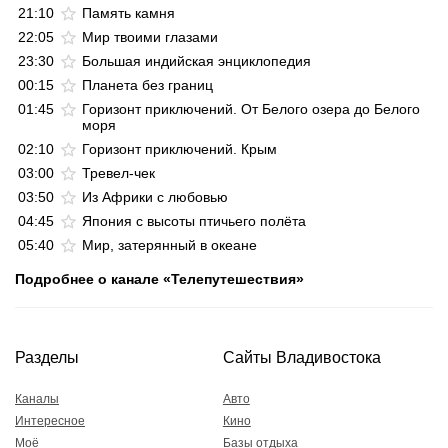
21:10
Память камня
22:05
Мир твоими глазами
23:30
Большая индийская энциклопедия
00:15
Планета без границ
01:45
Горизонт приключений. От Белого озера до Белого
моря
02:10
Горизонт приключений. Крым
03:00
Тревел-чек
03:50
Из Африки с любовью
04:45
Япония с высоты птичьего полёта
05:40
Мир, затерянный в океане
Подробнее о канале «Телепутешествия»
Разделы
Сайты Владивостока
Каналы
Авто
Интересное
Кино
Моё
Базы отдыха