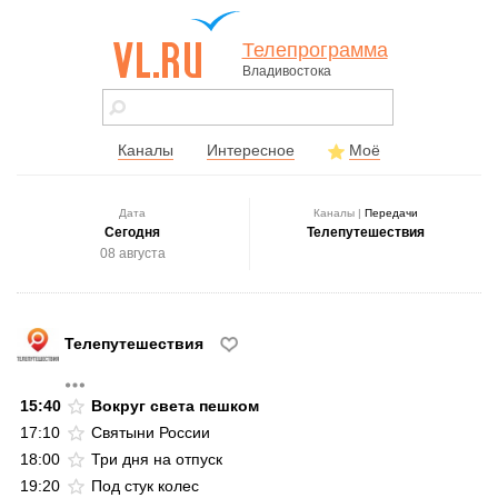
Телепрограмма
Владивостока
vl.ru - сайт
города
Владивостока
Каналы
Интересное
Моё
Дата
Каналы |
Передачи
Сегодня
Телепутешествия
08 августа
Телепутешествия
15:40
Вокруг света пешком
17:10
Святыни России
18:00
Три дня на отпуск
19:20
Под стук колес