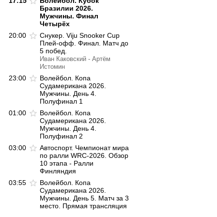
17:15
Волейбол. Кубок
Бразилии 2026.
Мужчины. Финал
Четырёх
20:00
Снукер. Viju Snooker Cup
Плей-офф. Финал. Матч до
5 побед.
Иван Каковский - Артём
Истомин
23:00
Волейбол. Копа
Судамерикана 2026.
Мужчины. День 4.
Полуфинал 1
01:00
Волейбол. Копа
Судамерикана 2026.
Мужчины. День 4.
Полуфинал 2
03:00
Автоспорт. Чемпионат мира
по ралли WRC-2026. Обзор
10 этапа - Ралли
Финляндия
03:55
Волейбол. Копа
Судамерикана 2026.
Мужчины. День 5. Матч за 3
место. Прямая трансляция