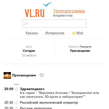
Телепрограмма
Владивостока
vl.ru - сайт
города
Владивостока
Каналы
Интересное
Моё
Дата
Каналы |
Передачи
Сегодня
Просвещение
10 августа
Просвещение
20:00
Здравподкаст.
6-я серия - "Вероника Усатова / "Биопринтинг или
как напечатать 3D-орган в лаборатории""
20:30
Российский экологический оператор
20:35
Русская литература.