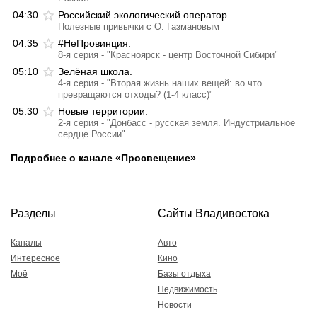
04:30
Российский экологический оператор.
Полезные привычки с О. Газмановым
04:35
#НеПровинция.
8-я серия - "Красноярск - центр Восточной Сибири"
05:10
Зелёная школа.
4-я серия - "Вторая жизнь наших вещей: во что
превращаются отходы? (1-4 класс)"
05:30
Новые территории.
2-я серия - "Донбасс - русская земля. Индустриальное
сердце России"
Подробнее о канале «Просвещение»
Разделы
Сайты Владивостока
Каналы
Авто
Интересное
Кино
Моё
Базы отдыха
Недвижимость
Новости