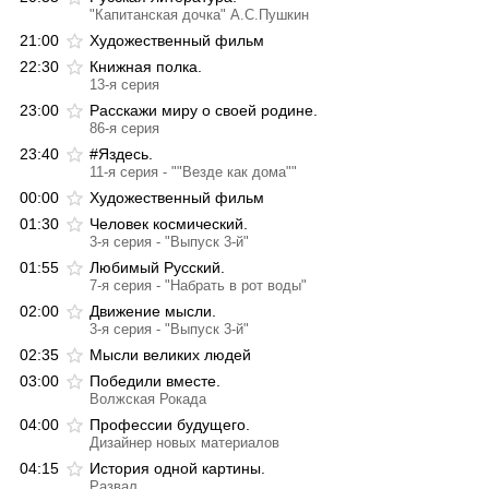
"Капитанская дочка" А.С.Пушкин
21:00
Художественный фильм
22:30
Книжная полка.
13-я серия
23:00
Расскажи миру о своей родине.
86-я серия
23:40
#Яздесь.
11-я серия - ""Везде как дома""
00:00
Художественный фильм
01:30
Человек космический.
3-я серия - "Выпуск 3-й"
01:55
Любимый Русский.
7-я серия - "Набрать в рот воды"
02:00
Движение мысли.
3-я серия - "Выпуск 3-й"
02:35
Мысли великих людей
03:00
Победили вместе.
Волжская Рокада
04:00
Профессии будущего.
Дизайнер новых материалов
04:15
История одной картины.
Развал