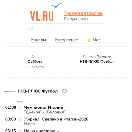
Телепрограмма
Владивостока
vl.ru - сайт
города
Владивостока
Каналы
Интересное
Моё
Дата
Каналы |
Передачи
Суббота
НТВ-ПЛЮС Футбол
08 августа
НТВ-ПЛЮС Футбол
01:00
Чемпионат Италии.
"Дженоа" - "Болонья"
03:00
Журнал. Сделано в Италии-2026.
Интер
03:15
Наши иностранцы