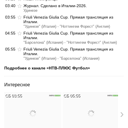
03:40
Журнал. Сделано в Италии-2026.
Удинезе
03:55
Friuli Venezia Giulia Cup. Прямая трансляция из
Италии.
"Удинезе" (Италия) - "Ноттингем Форест" (Англия)
04:55
Friuli Venezia Giulia Cup. Прямая трансляция из
Италии.
"Барселона" (Испания) - "Ноттингем Форест" (Англия)
05:55
Friuli Venezia Giulia Cup. Прямая трансляция из
Италии.
"Удинезе" (Италия) - "Барселона" (Испания)
Подробнее о канале «НТВ-ПЛЮС Футбол»
Интересное
СБ 03:55
СБ 05:55
СБ
›