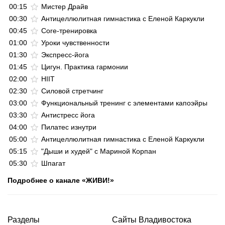
00:15
Мистер Драйв
00:30
Антицеллюлитная гимнастика с Еленой Каркукли
00:45
Core-тренировка
01:00
Уроки чувственности
01:30
Экспресс-йога
01:45
Цигун. Практика гармонии
02:00
HIIT
02:30
Силовой стретчинг
03:00
Функциональный тренинг с элементами капоэйры
03:30
Антистресс йога
04:00
Пилатес изнутри
05:00
Антицеллюлитная гимнастика с Еленой Каркукли
05:15
"Дыши и худей" с Мариной Корпан
05:30
Шпагат
Подробнее о канале «ЖИВИ!»
Разделы
Сайты Владивостока