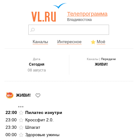
Телепрограмма
Владивостока
vl.ru - сайт
города
Владивостока
Каналы
Интересное
Моё
Дата
Каналы |
Передачи
Сегодня
ЖИВИ!
08 августа
ЖИВИ!
22:00
Пилатес изнутри
23:00
Кроссфит 2.0.
23:30
Шпагат
00:00
Здоровые ужины