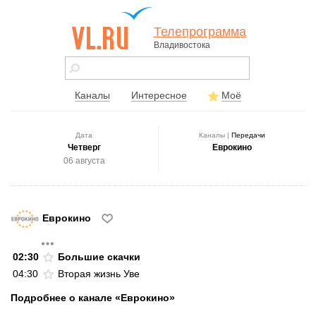
Телепрограмма
Владивостока
vl.ru - сайт
города
Владивостока
Каналы
Интересное
Моё
Дата
Каналы |
Передачи
Четверг
Еврокино
06 августа
Еврокино
02:30
Большие скачки
04:30
Вторая жизнь Уве
Подробнее о канале «Еврокино»