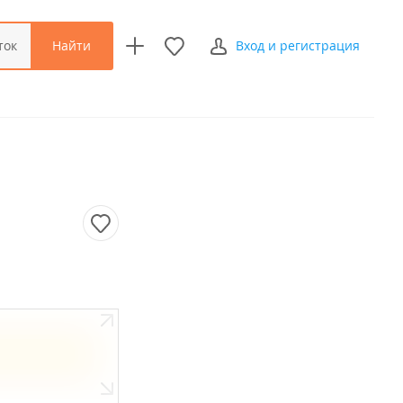
Найти
ток
Вход и регистрация