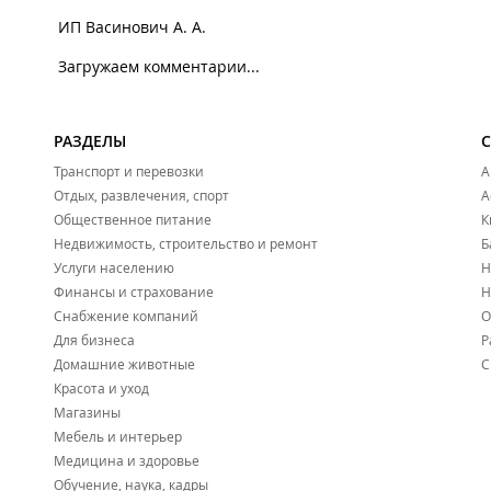
ИП Васинович А. А.
Загружаем комментарии...
РАЗДЕЛЫ
Транспорт и перевозки
А
Отдых, развлечения, спорт
А
Общественное питание
К
Недвижимость, строительство и ремонт
Б
Услуги населению
Н
Финансы и страхование
Н
Снабжение компаний
О
Для бизнеса
Р
Домашние животные
С
Красота и уход
Магазины
Мебель и интерьер
Медицина и здоровье
Обучение, наука, кадры