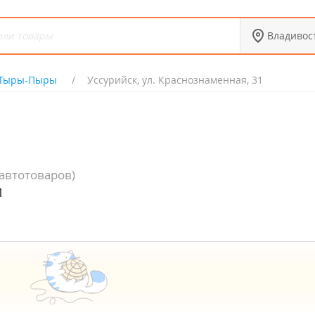
Владивос
Тыры-Пыры
Уссурийск, ул. Краснознаменная, 31
автотоваров)
1