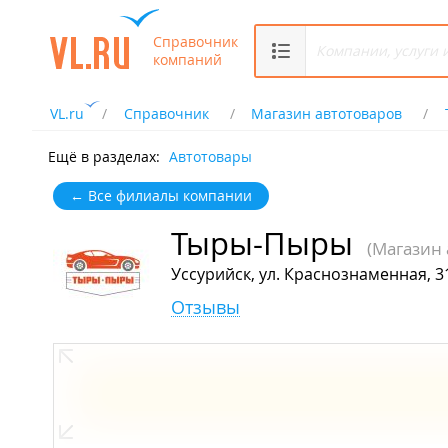
Справочник
компаний
VL.ru
Справочник
Магазин автотоваров
Ещё в разделах:
Автотовары
← Все филиалы компании
Тыры-Пыры
(Магазин 
Уссурийск, ул. Краснознаменная, 3
Отзывы