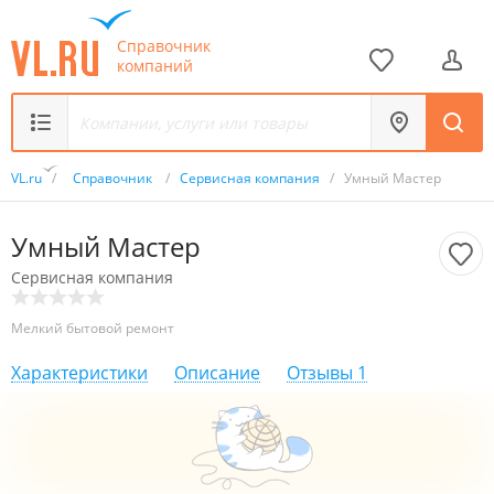
Справочник
компаний
VL.ru
/
Справочник
/
Сервисная компания
/
Умный Мастер
Умный Мастер
Сервисная компания
Мелкий бытовой ремонт
Характеристики
Описание
Отзывы
1