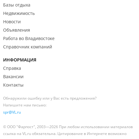
Базы отдыха
Недвижимость
Новости
Объявления
Работа во Владивостоке
Справочник компаний
ИНФОРМАЦИЯ
Справка
Вакансии
Контакты
Обнаружили ошибку или у Вас есть предложения?
Напишите нам письмо:
spr@VL.ru
© ООО "Фарпост", 2003—2026 При любом использовании материалов
ссылка на VL.ru обязательна. Цитирование в Интернете возможно