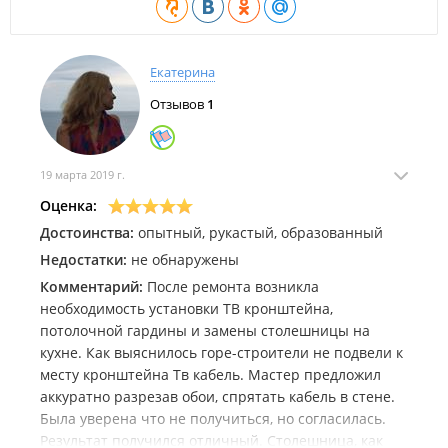
Екатерина
Отзывов
1
19 марта 2019 г.
Оценка:
Достоинства:
опытный, рукастый, образованный
Недостатки:
не обнаружены
Комментарий:
После ремонта возникла
необходимость установки ТВ кронштейна,
потолочной гардины и замены столешницы на
кухне. Как выяснилось горе-строители не подвели к
месту кронштейна Тв кабель. Мастер предложил
аккуратно разрезав обои, спрятать кабель в стене.
Была уверена что не получиться, но согласилась.
Результат получился отличный. Столешница, как