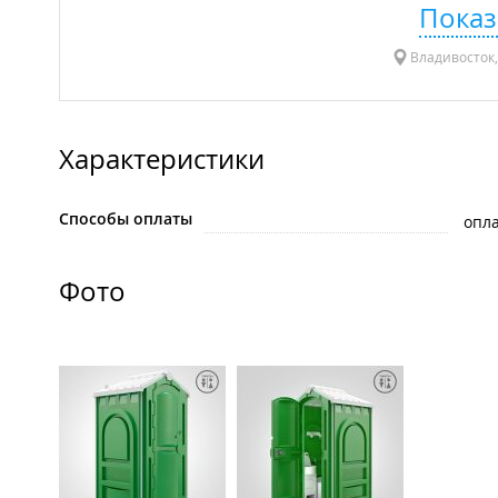
Показ
Владивосток,
Характеристики
Способы оплаты
опла
Фото