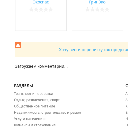
Экоспас
ГринЭко
Хочу вести переписку как предст
Загружаем комментарии...
РАЗДЕЛЫ
Транспорт и перевозки
А
Отдых, развлечения, спорт
А
Общественное питание
К
Недвижимость, строительство и ремонт
Б
Услуги населению
Н
Финансы и страхование
Н