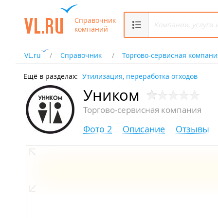
Справочник
компаний
VL.ru
Справочник
Торгово-сервисная компани
Ещё в разделах:
Утилизация, переработка отходов
Уником
Торгово-сервисная компания
Фото 2
Описание
Отзывы