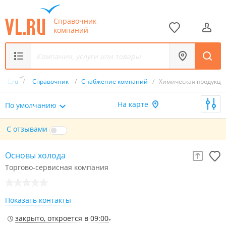
Справочник
компаний
VL.ru
/
Справочник
/
Снабжение компаний
/
Химическая продукци
На карте
По умолчанию
С отзывами
Основы холода
Торгово-сервисная компания
Показать контакты
закрыто, откроется в 09:00