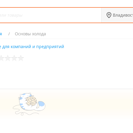
Владивос
я
Основы холода
 для компаний и предприятий