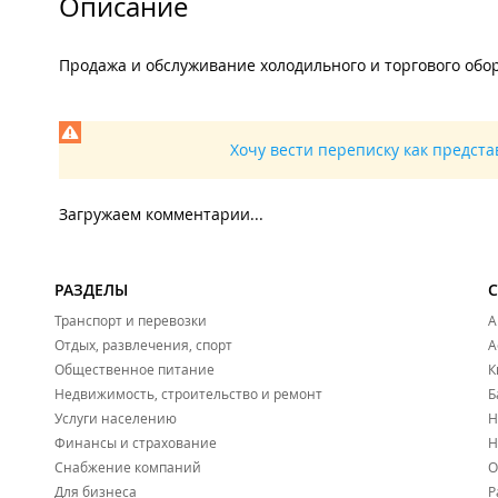
Описание
Продажа и обслуживание холодильного и торгового обо
Хочу вести переписку как предст
Загружаем комментарии...
РАЗДЕЛЫ
Транспорт и перевозки
А
Отдых, развлечения, спорт
А
Общественное питание
К
Недвижимость, строительство и ремонт
Б
Услуги населению
Н
Финансы и страхование
Н
Снабжение компаний
О
Для бизнеса
Р