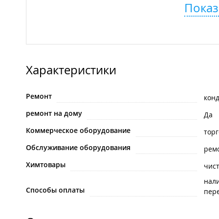
Показ
Характеристики
Ремонт
кон
ремонт на дому
Да
Коммерческое оборудование
торг
Обслуживание оборудования
рем
Химтовары
чис
нал
Способы оплаты
пере