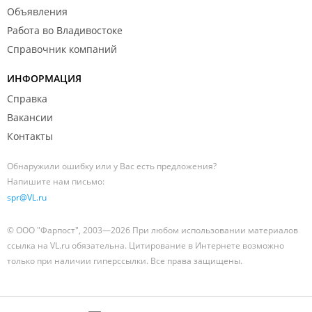
Объявления
Работа во Владивостоке
Справочник компаний
ИНФОРМАЦИЯ
Справка
Вакансии
Контакты
Обнаружили ошибку или у Вас есть предложения?
Напишите нам письмо:
spr@VL.ru
© ООО "Фарпост", 2003—2026 При любом использовании материалов
ссылка на VL.ru обязательна. Цитирование в Интернете возможно
только при наличии гиперссылки. Все права защищены.