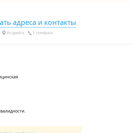
ать адреса и контакты
Уссурийск
2 телефона
ицинская
нвалидности.