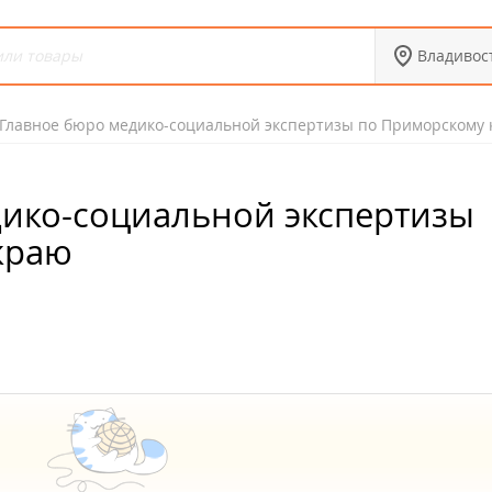
Владивос
Главное бюро медико-социальной экспертизы по Приморскому
ико-социальной экспертизы
краю