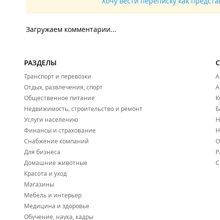
Хочу вести переписку как предст
Загружаем комментарии...
РАЗДЕЛЫ
Транспорт и перевозки
А
Отдых, развлечения, спорт
А
Общественное питание
К
Недвижимость, строительство и ремонт
Б
Услуги населению
Н
Финансы и страхование
Н
Снабжение компаний
О
Для бизнеса
Р
Домашние животные
С
Красота и уход
Магазины
Мебель и интерьер
Медицина и здоровье
Обучение, наука, кадры