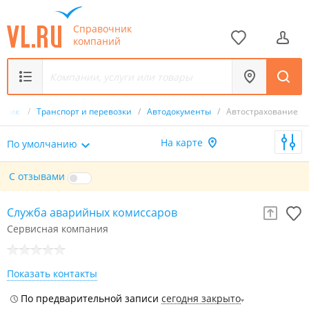
Справочник
компаний
очник
/
Транспорт и перевозки
/
Автодокументы
/
Автострахование
На карте
По умолчанию
С отзывами
Служба аварийных комиссаров
Сервисная компания
Показать контакты
По предварительной записи
сегодня закрыто