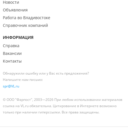
Новости
Объявления
Работа во Владивостоке
Справочник компаний
ИНФОРМАЦИЯ
Справка
Вакансии
Контакты
Обнаружили ошибку или у Вас есть предложения?
Напишите нам письмо:
spr@VL.ru
© ООО "Фарпост", 2003—2026 При любом использовании материалов
ссылка на VL.ru обязательна. Цитирование в Интернете возможно
только при наличии гиперссылки. Все права защищены.