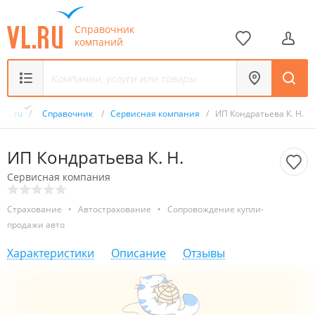
Справочник
компаний
VL.ru
/
Справочник
/
Сервисная компания
/
ИП Кондратьева К. Н.
ИП Кондратьева К. Н.
Сервисная компания
Страхование
•
Автострахование
•
Сопровождение купли-
продажи авто
Характеристики
Описание
Отзывы