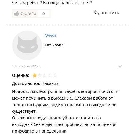
че там ребят ? Вообще работаете нет?
ответить
Спасибо
0
Олеся
Отзывов
1
19 октября 2025 г.
Оценка:
Достоинства:
Никаких
Недостатки:
Экстренная служба, которая ничего не
может починить в выходные. Слесари работают
только по будням, видимо поломок в выходные не
существует.
Отключить воду - пожалуйста, оставить на
выходных без воды - без проблем, но за починкой
приходите в понедельник