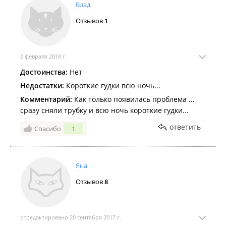
Влад
Отзывов
1
2 февраля 2018 г.
Достоинства:
Нет
Недостатки:
Короткие гудки всю ночь...
Комментарий:
Как только появилась проблема ...
сразу сняли трубку и всю ночь короткие гудки...
ответить
Спасибо
1
Яна
Отзывов
8
отредактировано 20 сентября 2017 г.