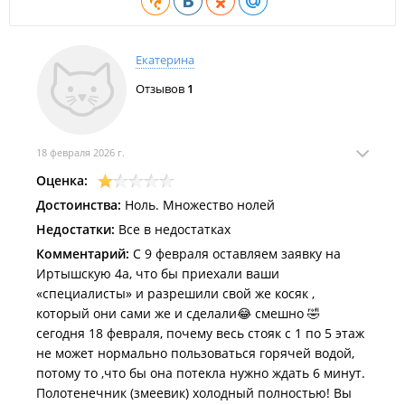
Екатерина
Отзывов
1
18 февраля 2026 г.
Оценка:
Достоинства:
Ноль. Множество нолей
Недостатки:
Все в недостатках
Комментарий:
С 9 февраля оставляем заявку на
Иртышскую 4а, что бы приехали ваши
«специалисты» и разрешили свой же косяк ,
который они сами же и сделали😂 смешно 🤣
сегодня 18 февраля, почему весь стояк с 1 по 5 этаж
не может нормально пользоваться горячей водой,
потому то ,что бы она потекла нужно ждать 6 минут.
Полотенечник (змеевик) холодный полностью! Вы