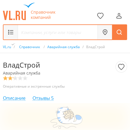
Справочник
компаний
VL.ru
/
Справочник
/
Аварийная служба
/
ВладСтрой
ВладСтрой
Аварийная служба
Оперативные и экстренные службы
Описание
Отзывы
5