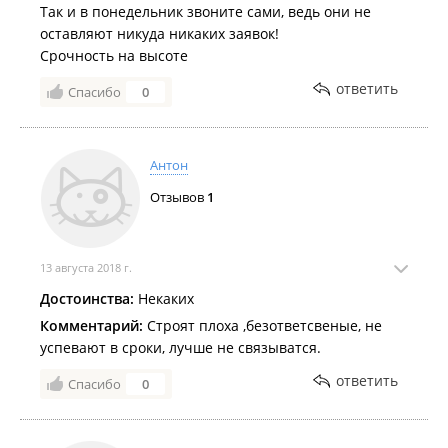
Так и в понедельник звоните сами, ведь они не
оставляют никуда никаких заявок!
Срочность на высоте
ответить
Спасибо
0
Антон
Отзывов
1
13 августа 2018 г.
Достоинства:
Некаких
Комментарий:
Строят плоха ,безответсвеные, не
успевают в сроки, лучше не связыватся.
ответить
Спасибо
0