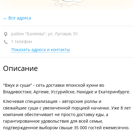
Все адреса
район "Баляева", ул. Луговая, 91
1 телефон
Показать адреса и контакты
Описание
"Вжух и суши" - сеть доставки японской кухни во
Владивостоке, Артеме, Уссурийске, Находке и Екатеринбурге.
Ключевая специализация – авторские роллы и
свежайшие суши с увеличенной порцией начинки. Уже 8 лет
компания обеспечивает не просто доставку еды, а
гарантированное удовольствие для всей семьи,
подтвержденное выбором свыше 35 000 гостей ежемесячно.