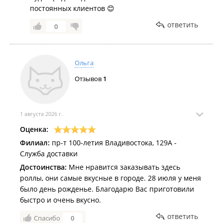
постоянных клиентов 😊
ответить
0
Ольга
Отзывов
1
1 августа 2026 г.
Оценка:
Филиал:
пр-т 100-летия Владивостока, 129А -
Служба доставки
Достоинства:
Мне нравится заказывать здесь
роллы, они самые вкусные в городе. 28 июля у меня
было день рожденье. Благодарю Вас приготовили
быстро и очень вкусно.
ответить
Спасибо
0