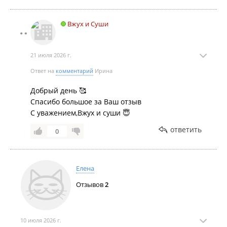
Вжух и Суши
21 июля 2026 г.
Ответ на
комментарий
Ирина
Добрый день 🥰
Спасибо большое за Ваш отзыв
С уважением,Вжух и суши 😇
ответить
0
Елена
Отзывов
2
10 июля 2026 г.