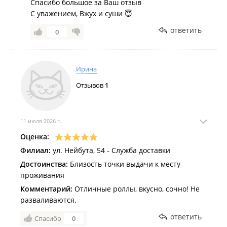
Спасибо большое за Ваш отзыв
С уважением, Вжух и суши 😇
ответить
0
Ирина
Отзывов
1
11 июля 2026 г.
Оценка:
Филиал:
ул. Нейбута, 54 - Служба доставки
Достоинства:
Близость точки выдачи к месту
проживания
Комментарий:
Отличные роллы, вкусно, сочно! Не
разваливаются.
ответить
Спасибо
0