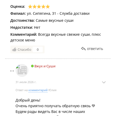
Оценка:
Филиал:
ул. Сипягина, 31 - Служба доставки
Достоинства:
Самые вкусные суши
Недостатки:
Нет
Комментарий:
Всегда вкусные свежие суши, плюс
детское меню
ответить
Спасибо
0
Вжух и Суши
31 июля 2026 г.
Ответ на
комментарий
Юлия
Добрый день!
Очень приятно получать обратную связь 💚
Будем рады видеть Вас в числе наших