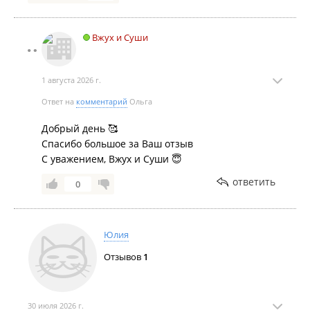
Вжух и Суши
1 августа 2026 г.
Ответ на
комментарий
Ольга
Добрый день 🥰
Спасибо большое за Ваш отзыв
С уважением, Вжух и Суши 😇
ответить
0
Юлия
Отзывов
1
30 июля 2026 г.