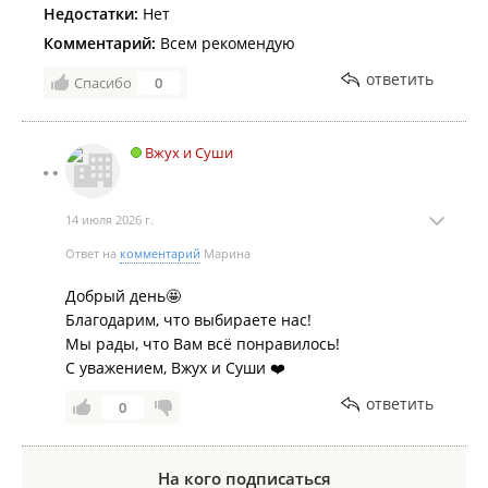
Недостатки:
Нет
Комментарий:
Всем рекомендую
ответить
Спасибо
0
Вжух и Суши
14 июля 2026 г.
Ответ на
комментарий
Марина
Добрый день🤩
Благодарим, что выбираете нас!
Мы рады, что Вам всё понравилось!
С уважением, Вжух и Суши ❤️
ответить
0
На кого подписаться