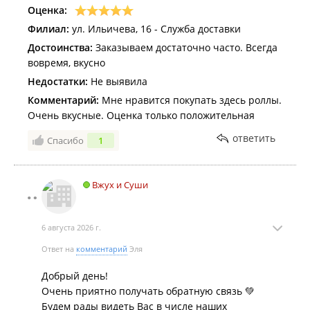
Оценка:
Филиал:
ул. Ильичева, 16 - Служба доставки
Достоинства:
Заказываем достаточно часто. Всегда
вовремя, вкусно
Недостатки:
Не выявила
Комментарий:
Мне нравится покупать здесь роллы.
Очень вкусные. Оценка только положительная
ответить
Спасибо
1
Вжух и Суши
6 августа 2026 г.
Ответ на
комментарий
Эля
Добрый день!
Очень приятно получать обратную связь 💚
Будем рады видеть Вас в числе наших