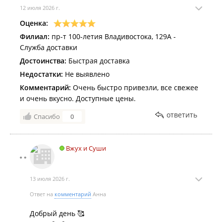
12 июля 2026 г.
Оценка:
Филиал:
пр-т 100-летия Владивостока, 129А -
Служба доставки
Достоинства:
Быстрая доставка
Недостатки:
Не выявлено
Комментарий:
Очень быстро привезли, все свежее
и очень вкусно. Доступные цены.
ответить
Спасибо
0
Вжух и Суши
13 июля 2026 г.
Ответ на
комментарий
Анна
Добрый день 🥰