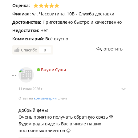
Оценка:
Филиал:
ул. Часовитина, 10В - Служба доставки
Достоинства:
Приготовлено быстро и качественно
Недостатки:
Нет
Комментарий:
Всё вкусно
ответить
Спасибо
0
Вжух и Суши
11 июля 2026 г.
Ответ на
комментарий
Елена
Добрый день!
Очень приятно получать обратную связь 💚
Будем рады видеть Вас в числе наших
постоянных клиентов 😊