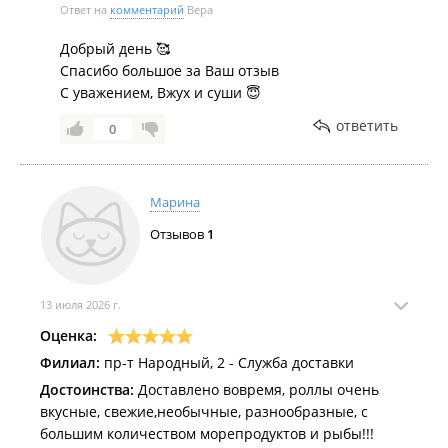
Ответ на
комментарий
Вера
Добрый день 🥰
Спасибо большое за Ваш отзыв
С уважением, Вжух и суши 😇
ответить
0
Марина
Отзывов
1
13 июля 2026 г.
Оценка:
Филиал:
пр-т Народный, 2 - Служба доставки
Достоинства:
Доставлено вовремя, роллы очень
вкусные, свежие,необычные, разнообразные, с
большим количеством морепродуктов и рыбы!!!