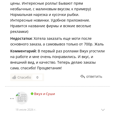
цены. Интересные роллы! Бывают прям
необычные, с малиновым вкусом, к примеру)
Нормальная нарезка и кусочки рыбки.
Интересные новинки. Удобное приложение.
Нравится название фирмы и всякие веселые
рекламки)
Недостатки:
Хотела заказать еще моти после
основного заказа, а самовывоз только от 700р. Жаль
Комментарий:
В первый раз роллами Вжух угостили
на работе и мне очень понравились. И вкус, и
внешний вид, и качество. Теперь делаю заказы
сама, спасибо! Процветания!
ответить
Спасибо
0
Вжух и Суши
18 июля 2026 г.