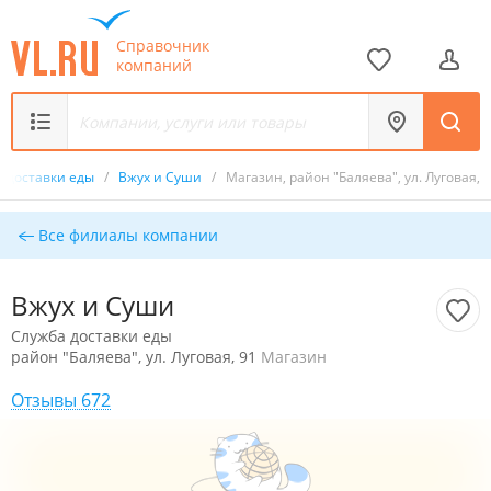
Справочник
компаний
а доставки еды
/
Вжух и Суши
/
Магазин, район "Баляева", ул. Луговая, 
Все филиалы компании
Вжух и Суши
Служба доставки еды
район "Баляева", ул. Луговая, 91
Магазин
Отзывы 672