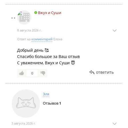
Вжух и Суши
8 августа 2026 г.
Ответ на
комментарий
Елена
Добрый день 🥰
Спасибо большое за Ваш отзыв
С уважением, Вжух и Суши 😇
ответить
0
Эля
Отзывов
1
3 августа 2026 г.