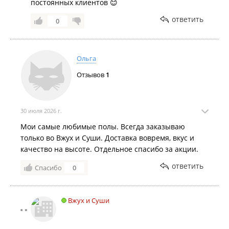
постоянных клиентов 😊
ответить
0
Ольга
Отзывов
1
30 июля 2026 г.
Мои самые любимые полы. Всегда заказываю
только во Вжух и Суши. Доставка вовремя, вкус и
качество на высоте. Отдельное спасибо за акции.
ответить
Спасибо
0
Вжух и Суши