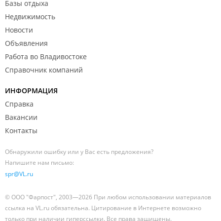
Базы отдыха
Недвижимость
Новости
Объявления
Работа во Владивостоке
Справочник компаний
ИНФОРМАЦИЯ
Справка
Вакансии
Контакты
Обнаружили ошибку или у Вас есть предложения?
Напишите нам письмо:
spr@VL.ru
© ООО "Фарпост", 2003—2026 При любом использовании материалов
ссылка на VL.ru обязательна. Цитирование в Интернете возможно
только при наличии гиперссылки. Все права защищены.