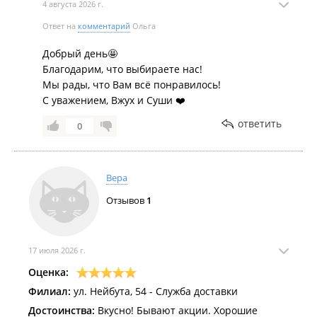
4 августа 2026 г.
Ответ на
комментарий
Ольга
Добрый день🤩
Благодарим, что выбираете нас!
Мы рады, что Вам всё понравилось!
С уважением, Вжух и Суши ❤️
ответить
0
Вера
Отзывов
1
17 июля 2026 г.
Оценка:
Филиал:
ул. Нейбута, 54 - Служба доставки
Достоинства:
Вкусно! Бывают акции. Хорошие