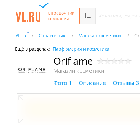
Справочник
компаний
VL.ru
Справочник
Магазин косметики
Or
Ещё в разделах:
Парфюмерия и косметика
Oriflame
Магазин косметики
Фото 1
Описание
Отзывы 3