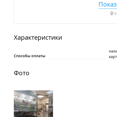
Показ
Вл
Характеристики
нал
Способы оплаты
карт
Фото