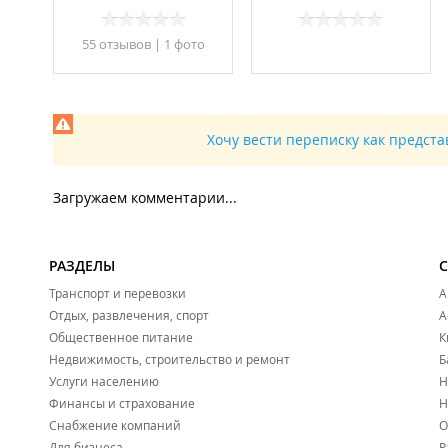
55 отзывов
|
1 фото
Хочу вести переписку как предст
Загружаем комментарии...
РАЗДЕЛЫ
Транспорт и перевозки
А
Отдых, развлечения, спорт
А
Общественное питание
К
Недвижимость, строительство и ремонт
Б
Услуги населению
Н
Финансы и страхование
Н
Снабжение компаний
О
Для бизнеса
Р