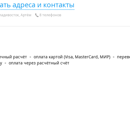
ать адреса и контакты
адивосток, Артём
8 телефонов
ичный расчёт
оплата картой (Visa, MasterCard, МИР)
перев
у
оплата через расчётный счёт