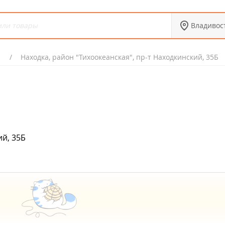
Владивос
Находка, район "Тихоокеанская", пр-т Находкинский, 35Б
ий, 35Б