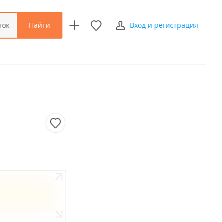
Найти
ток
Вход и регистрация