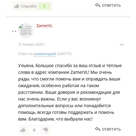
ответить
Спасибо
1
ZamerVL
31 января 2026 г.
Ответ на
комментарий
22407772
Ульяна, большое спасибо за ваш отзыв и тёплые
слова в адрес компании ZamerVL! Мы очень
рады, что смогли помочь вам и оправдать ваши
ожидания, особенно работая на таком
расстоянии. Ваше доверие и рекомендации для
нас очень важны. Если у вас возникнут
дополнительные вопросы или понадобится
помощь, всегда готовы поддержать и помочь
вам. Благодарим, что выбрали нас!
ответить
0