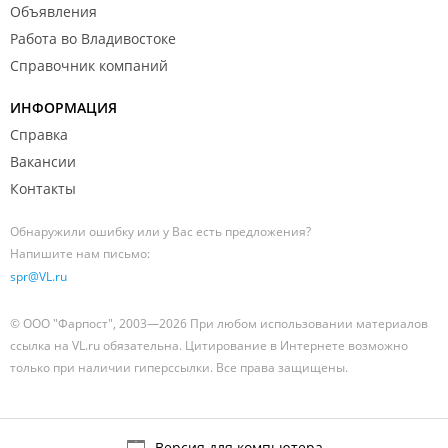
Объявления
Работа во Владивостоке
Справочник компаний
ИНФОРМАЦИЯ
Справка
Вакансии
Контакты
Обнаружили ошибку или у Вас есть предложения?
Напишите нам письмо:
spr@VL.ru
© ООО "Фарпост", 2003—2026 При любом использовании материалов
ссылка на VL.ru обязательна. Цитирование в Интернете возможно
только при наличии гиперссылки. Все права защищены.
Версия для компьютера