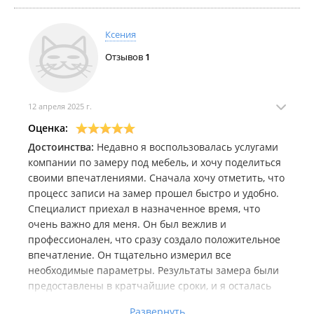
Ксения
Отзывов
1
12 апреля 2025 г.
Оценка:
Достоинства:
Недавно я воспользовалась услугами
компании по замеру под мебель, и хочу поделиться
своими впечатлениями. Сначала хочу отметить, что
процесс записи на замер прошел быстро и удобно.
Специалист приехал в назначенное время, что
очень важно для меня. Он был вежлив и
профессионален, что сразу создало положительное
впечатление. Он тщательно измерил все
необходимые параметры. Результаты замера были
предоставлены в кратчайшие сроки, и я осталась
довольна качеством работы. Теперь у меня есть
Развернуть