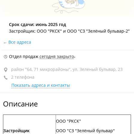
Срок сдачи: июнь 2025 год
Застройщик: ООО "РКСК" и ООО "СЗ "Зелёный бульвар-2"
Все адреса
Отдел продаж
сегодня закрыто
район "64, 71 микрорайоны", ул. Зеленый бульвар, 23
2 телефона
Показать адреса и контакты
Описание
ООО "РКСК"
Застройщик
ООО "СЗ "Зелёный бульвар"