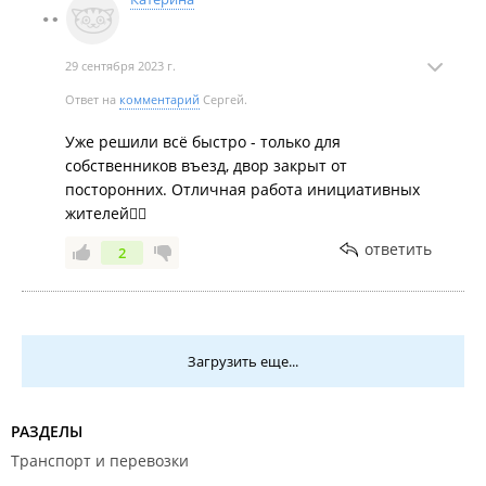
29 сентября 2023 г.
Ответ на
комментарий
Сергей.
Уже решили всё быстро - только для
собственников въезд, двор закрыт от
посторонних. Отличная работа инициативных
жителей👍🏻
ответить
2
Загрузить еще...
РАЗДЕЛЫ
Транспорт и перевозки