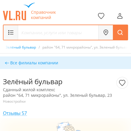
Справочник
компаний
/
Зелёный бульвар
/
район "64, 71 микрорайоны", ул. Зеленый бульвар,
Все филиалы компании
Зелёный бульвар
Сданный жилой комплекс
район "64, 71 микрорайоны", ул. Зеленый бульвар, 23
Новостройки
Отзывы 57