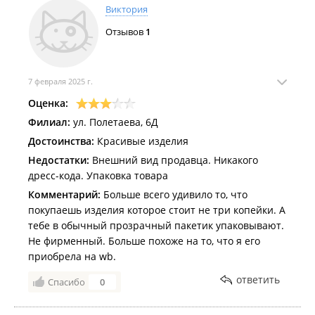
Виктория
Отзывов
1
7 февраля 2025 г.
Оценка:
Филиал:
ул. Полетаева, 6Д
Достоинства:
Красивые изделия
Недостатки:
Внешний вид продавца. Никакого
дресс-кода. Упаковка товара
Комментарий:
Больше всего удивило то, что
покупаешь изделия которое стоит не три копейки. А
тебе в обычный прозрачный пакетик упаковывают.
Не фирменный. Больше похоже на то, что я его
приобрела на wb.
ответить
Спасибо
0