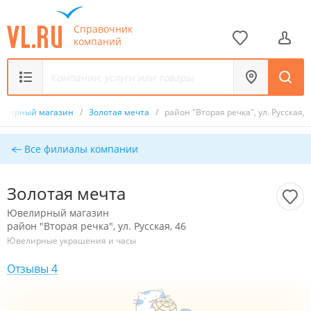
Справочник
компаний
елирный магазин
/
Золотая мечта
/
район "Вторая речка", ул. Русская, 
Все филиалы компании
Золотая мечта
Ювелирный магазин
район "Вторая речка", ул. Русская, 46
Ювелирные украшения и часы
Отзывы 4