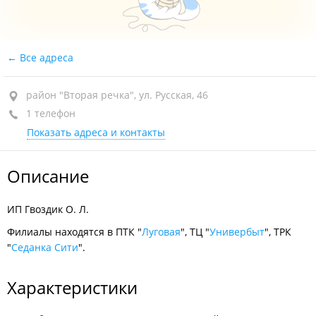
Все адреса
район "Вторая речка", ул. Русская, 46
1 телефон
Показать адреса и контакты
Описание
ИП Гвоздик О. Л.
Филиалы находятся в ПТК "
Луговая
", ТЦ "
Универбыт
", ТРК
"
Седанка Сити
".
Характеристики