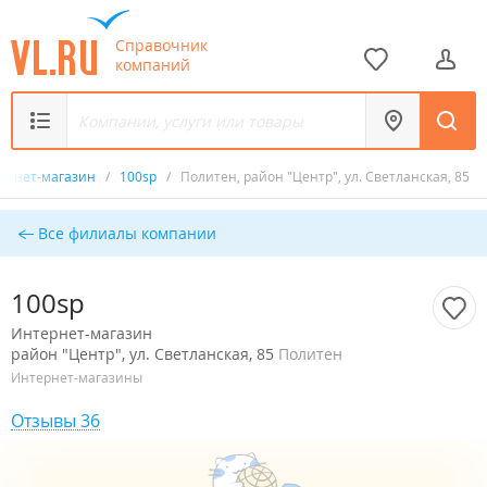
Справочник
компаний
ернет-магазин
/
100sp
/
Политен, район "Центр", ул. Светланская, 85
Все филиалы компании
100sp
Интернет-магазин
район "Центр", ул. Светланская, 85
Политен
Интернет-магазины
Отзывы 36