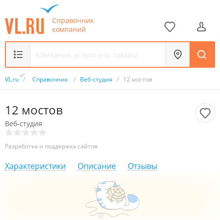
Справочник
компаний
VL.ru
/
Справочник
/
Веб-студия
/
12 мостов
12 мостов
Веб-студия
Разработка и поддержка сайтов
Характеристики
Описание
Отзывы