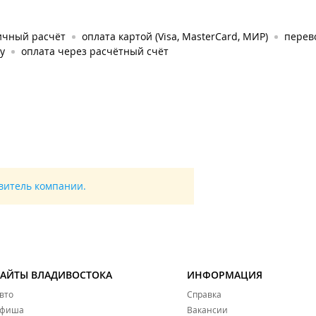
ичный расчёт
оплата картой (Visa, MasterCard, МИР)
перев
у
оплата через расчётный счёт
авитель компании.
САЙТЫ ВЛАДИВОСТОКА
ИНФОРМАЦИЯ
вто
Справка
фиша
Вакансии