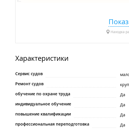
Показ
Находка р
Характеристики
Сервис судов
мал
Ремонт судов
кру
обучение по охране труда
Да
индивидуальное обучение
Да
повышение квалификации
Да
профессиональная переподготовка
Да