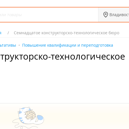
Владивос
я
Семнадцатое конструкторско-технологическое бюро
льтативы
Повышение квалификации и переподготовка
трукторско-технологическое