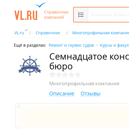
Справочник
компаний
VL.ru
Справочник
Многопрофильная компани
Ещё в разделах:
Ремонт и сервис судов
Курсы и факу
Семнадцатое конс
бюро
Многопрофильная компания
Описание
Отзывы