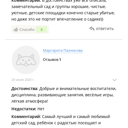
Комментарий:
В достоинствах уже всё описала,
замечательный сад и группы хорошие, чистые,
уютные, детские площадки конечно старые убитые,
но даже это не портит впечатление о садике))
ответить
Спасибо
8
Маргарита Пазникова
Отзывов
1
29 июля 2020 г.
Достоинства:
Добрые и внимательные воспитатели,
дисциплина, развивающие занятия, весёлые игры,
лёгкая атмосфера!
Недостатки:
Нет
Комментарий:
Самый лучший и самый любимый
детский сад, ребёнок с радостью посещает и