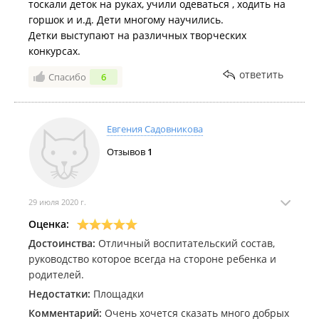
тоскали деток на руках, учили одеваться , ходить на
горшок и и.д. Дети многому научились.
Детки выступают на различных творческих
конкурсах.
ответить
Спасибо
6
Евгения Садовникова
Отзывов
1
29 июля 2020 г.
Оценка:
Достоинства:
Отличный воспитательский состав,
руководство которое всегда на стороне ребенка и
родителей.
Недостатки:
Площадки
Комментарий:
Очень хочется сказать много добрых