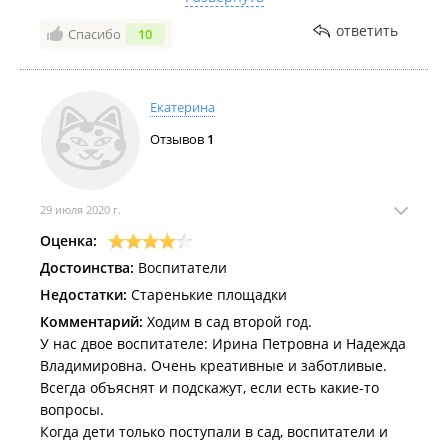
место в нашей группе ребенку, т.к. многие пишут
ответить
Спасибо
10
что невозможно попасть в дежурную группу.
Екатерина
Отзывов
1
29 июля 2020 г.
Оценка:
Достоинства:
Воспитатели
Недостатки:
Старенькие площадки
Комментарий:
Ходим в сад второй год.
У нас двое воспитателе: Ирина Петровна и Надежда
Владимировна. Очень креативные и заботливые.
Всегда объяснят и подскажут, если есть какие-то
вопросы.
Когда дети только поступали в сад, воспитатели и