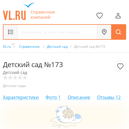
Справочник
компаний
VL.ru
/
Справочник
/
Детский сад
/
Детский сад №173
Детский сад №173
Детский сад
Детские сады
Характеристики
Фото
1
Описание
Отзывы
12