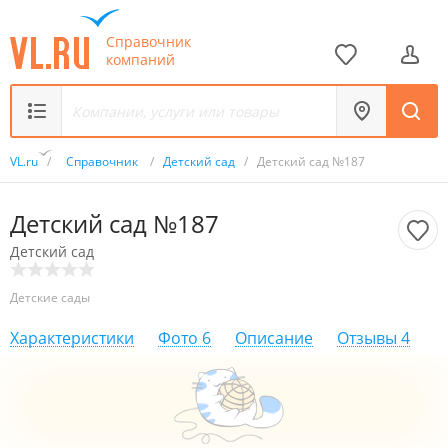
Справочник
компаний
VL.ru
/
Справочник
/
Детский сад
/
Детский сад №187
Детский сад №187
Детский сад
Детские сады
Характеристики
Фото
6
Описание
Отзывы
4