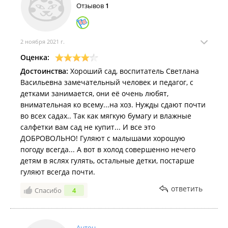
Отзывов
1
2 ноября 2021 г.
Оценка:
Достоинства:
Хороший сад, воспитатель Светлана
Васильевна замечательный человек и педагог, с
детками занимается, они её очень любят,
внимательная ко всему...на хоз. Нужды сдают почти
во всех садах.. Так как мягкую бумагу и влажные
салфетки вам сад не купит... И все это
ДОБРОВОЛЬНО! Гуляют с малышами хорошую
погоду всегда... А вот в холод совершенно нечего
детям в яслях гулять, остальные детки, постарше
гуляют всегда почти.
ответить
Спасибо
4
Антон