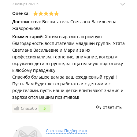
2 ноября 2021 г.
Оценка:
Достоинства:
Воспитатель Светлана Васильевна
Жаворонкова
Комментарий:
Хотим выразить огромную
благодарность воспитателям младшей группы Утята
Светлане Васильевне и Марии за их
профессионализм, терпение, внимание, которым
окружены дети в группе, за тщательную подготовку
к любому празднику!
Спасибо большое вам за ваш ежедневный труд!!!
Пусть Вам будет легко работать и с детьми и с
родителями, пусть наши детки впитывают знания и
заряжаются Вашим позитивом!
ответить
Спасибо
5
Светлана Подберезко