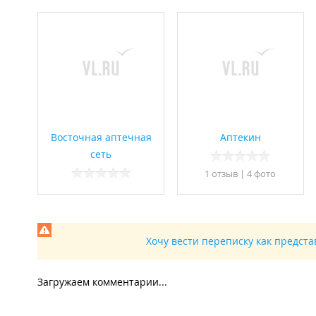
Восточная аптечная
Аптекин
сеть
1 отзыв
|
4 фото
Хочу вести переписку как предст
Загружаем комментарии...