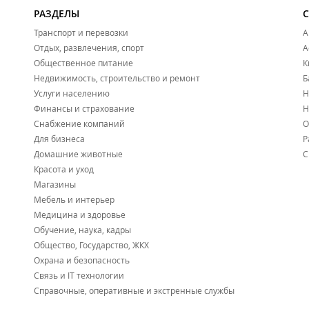
РАЗДЕЛЫ
Транспорт и перевозки
А
Отдых, развлечения, спорт
А
Общественное питание
К
Недвижимость, строительство и ремонт
Б
Услуги населению
Н
Финансы и страхование
Н
Снабжение компаний
О
Для бизнеса
Р
Домашние животные
С
Красота и уход
Магазины
Мебель и интерьер
Медицина и здоровье
Обучение, наука, кадры
Общество, Государство, ЖКХ
Охрана и безопасность
Связь и IT технологии
Справочные, оперативные и экстренные службы