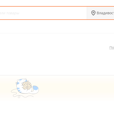
Владивос
По