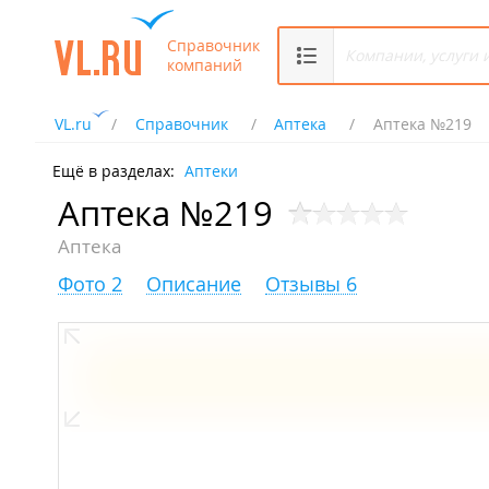
Справочник
компаний
VL.ru
Справочник
Аптека
Аптека №219
Ещё в разделах:
Аптеки
Аптека №219
Аптека
Фото 2
Описание
Отзывы 6