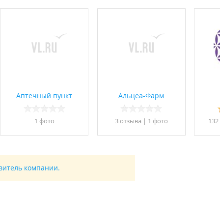
Аптечный пункт
Альцеа-Фарм
1 фото
3 отзывa
|
1 фото
132
авитель компании.