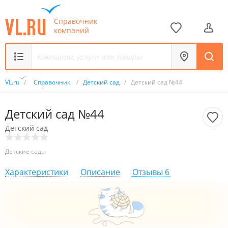
Справочник
компаний
VL.ru
/
Справочник
/
Детский сад
/
Детский сад №44
Детский сад №44
Детский сад
Детские сады
Характеристики
Описание
Отзывы
6