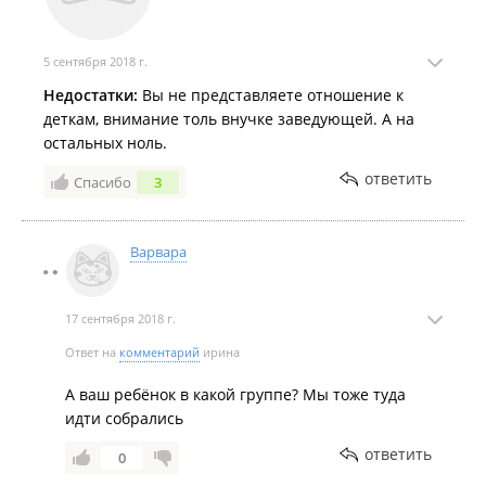
5 сентября 2018 г.
Недостатки:
Вы не представляете отношение к
деткам, внимание толь внучке заведующей. А на
остальных ноль.
ответить
Спасибо
3
Варвара
17 сентября 2018 г.
Ответ на
комментарий
ирина
А ваш ребёнок в какой группе? Мы тоже туда
идти собрались
ответить
0