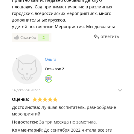
приятно зайти. Недавно обновили детскую
площадку. Сад принимает участие в различных
городских, всероссийских мероприятиях. много
дополнительных кружков,
у детей постоянные Мероприятия. Мы довольны
ответить
Спасибо
2
Ольга
Отзывов
2
14 декабря 2022 г.
Оценка:
Достоинства:
Лучшая воспитатель, разнообразие
мероприятий
Недостатки:
За три месяца не заметила.
Комментарий:
До сентября 2022 читала все эти