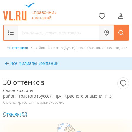
Справочник
компаний
ы
/
50 оттенков
/
район "Толстого (Буссе)", пр-т Красного Знамени, 113
Все филиалы компании
50 оттенков
Салон красоты
район "Толстого (Буссе)", пр-т Красного Знамени, 113
Салоны красоты и парикмахерские
Отзывы 53