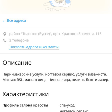
Все адреса
район "Толстого (Буссе)", пр-т Красного Знамени, 113
2 телефона
Показать адреса и контакты
Описание
Парикмахерские услуги, ногтевой сервис, услуги визажиста.
Массаж RSL, массаж лица. Чистка лица, пилинг. Бьюти лазер.
Характеристики
Профиль салона красоты
спа-уход
ногтевой сервис