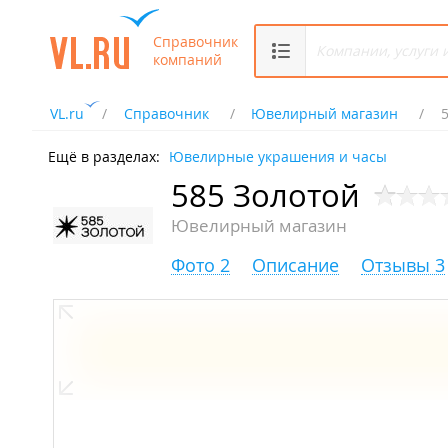
Справочник
компаний
VL.ru
Справочник
Ювелирный магазин
Ещё в разделах:
Ювелирные украшения и часы
585 Золотой
Ювелирный магазин
Фото 2
Описание
Отзывы 3