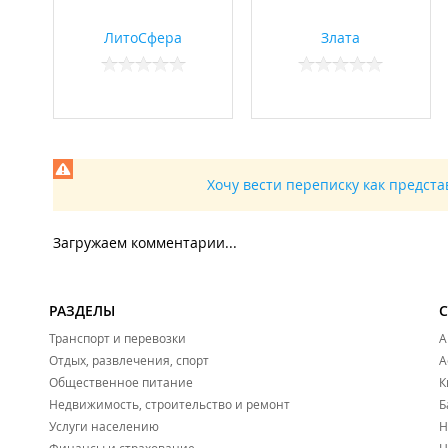
ЛитоСфера
Злата
Хочу вести переписку как предст
Загружаем комментарии...
РАЗДЕЛЫ
Транспорт и перевозки
А
Отдых, развлечения, спорт
А
Общественное питание
К
Недвижимость, строительство и ремонт
Б
Услуги населению
Н