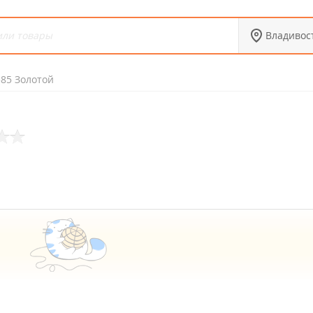
Владивос
585 Золотой