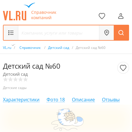
Справочник
компаний
VL.ru
/
Справочник
/
Детский сад
/
Детский сад №60
Детский сад №60
Детский сад
Детские сады
Характеристики
Фото
18
Описание
Отзывы