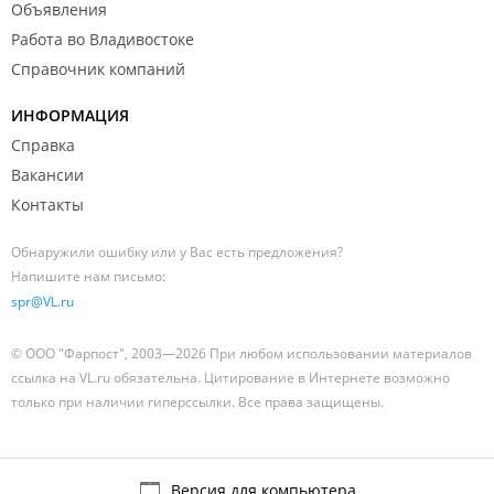
Объявления
Работа во Владивостоке
Справочник компаний
ИНФОРМАЦИЯ
Справка
Вакансии
Контакты
Обнаружили ошибку или у Вас есть предложения?
Напишите нам письмо:
spr@VL.ru
© ООО "Фарпост", 2003—2026 При любом использовании материалов
ссылка на VL.ru обязательна. Цитирование в Интернете возможно
только при наличии гиперссылки. Все права защищены.
Версия для компьютера