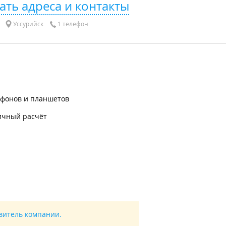
ать адреса и контакты
Уссурийск
1 телефон
ефонов и планшетов
ичный расчёт
авитель компании.