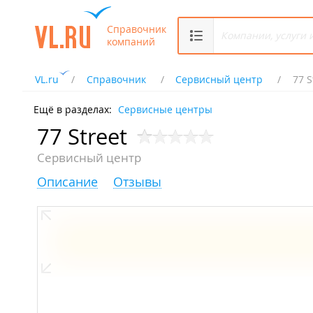
Справочник
компаний
VL.ru
Справочник
Сервисный центр
77 S
Ещё в разделах:
Сервисные центры
77 Street
Сервисный центр
Описание
Отзывы