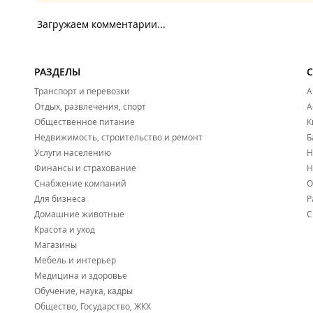
Загружаем комментарии...
РАЗДЕЛЫ
Транспорт и перевозки
А
Отдых, развлечения, спорт
А
Общественное питание
К
Недвижимость, строительство и ремонт
Б
Услуги населению
Н
Финансы и страхование
Н
Снабжение компаний
О
Для бизнеса
Р
Домашние животные
С
Красота и уход
Магазины
Мебель и интерьер
Медицина и здоровье
Обучение, наука, кадры
Общество, Государство, ЖКХ