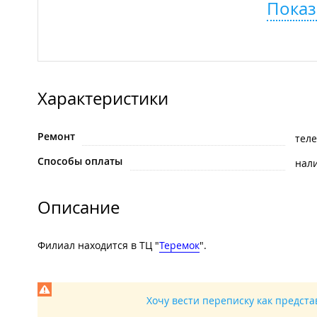
Показ
Характеристики
Ремонт
тел
Способы оплаты
нал
Описание
Филиал находится в ТЦ "
Теремок
".
Хочу вести переписку как предст